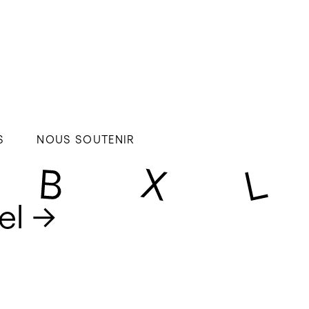
S
NOUS SOUTENIR
el → 