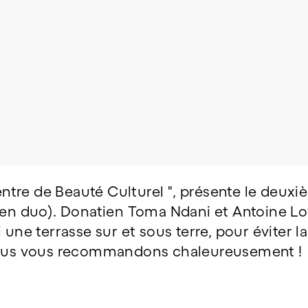
Un Peu
tre de Beauté Culturel ", présente le deuxi
 en duo). Donatien Toma Ndani et Antoine Loy
 une terrasse sur et sous terre, pour éviter la
 nous vous recommandons chaleureusement !