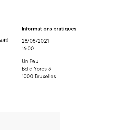
Informations pratiques
auté
28/08/2021
16:00
Un Peu
Bd d'Ypres 3
1000 Bruxelles