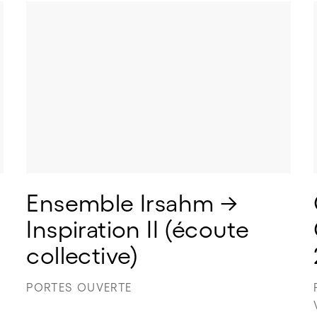
Ensemble Irsahm → 
Inspiration II (écoute 
collective)
PORTES OUVERTE