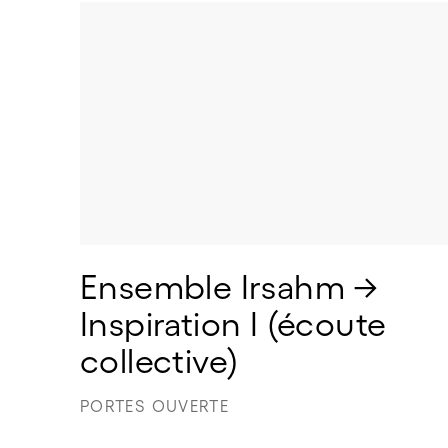
Ensemble Irsahm → 
Inspiration I (écoute 
collective) 
PORTES OUVERTE