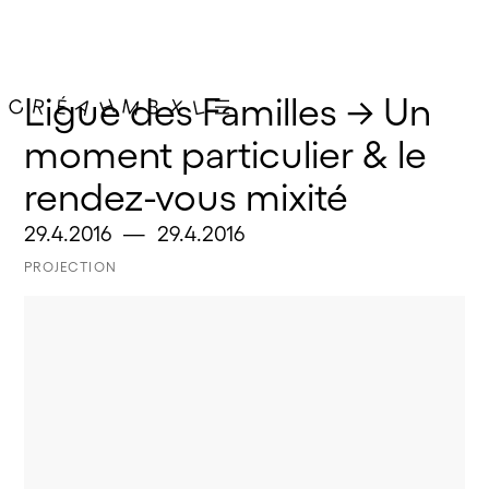
Ligue des Familles → Un 
moment particulier & le 
rendez-vous mixité
29.4.2016
—
29.4.2016
PROJECTION