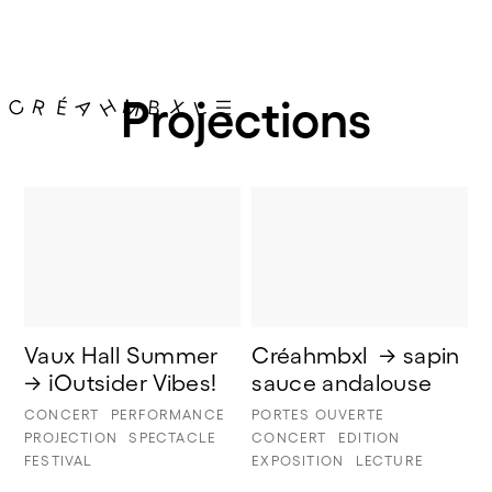
Projections
Vaux Hall Summer 
Créahmbxl  → sapin 
→ ¡Outsider Vibes!
sauce andalouse 
CONCERT
PERFORMANCE
PORTES OUVERTE
PROJECTION
SPECTACLE
CONCERT
EDITION
FESTIVAL
EXPOSITION
LECTURE