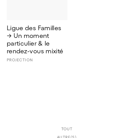
Ligue des Familles 
→ Un moment 
particulier & le 
rendez-vous mixité
PROJECTION
TOUT
AUTRE(S)