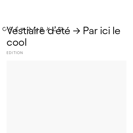
Vestiaire d’été → Par ici le 
cool
EDITION