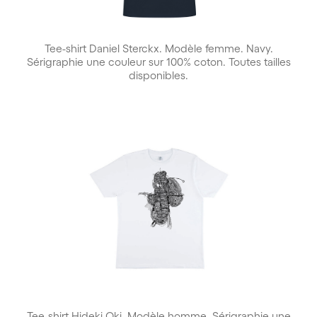
Tee-shirt Daniel Sterckx. Modèle femme. Navy.
Sérigraphie une couleur sur 100% coton. Toutes tailles
disponibles.
Tee-shirt Hideki Oki. Modèle homme. Sérigraphie une