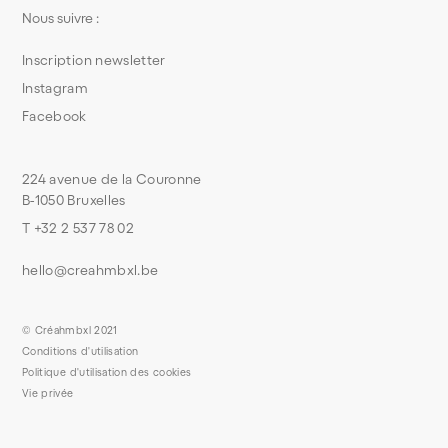
Nous suivre :
Inscription newsletter
Instagram
Facebook
224 avenue de la Couronne
B-1050 Bruxelles
T +32 2 537 78 02
hello@creahmbxl.be
© Créahmbxl 2021
Conditions d'utilisation
Politique d'utilisation des cookies
Vie privée