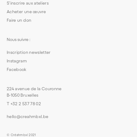
S’inscrire aux ateliers
Acheter une œuvre
Faire un don
Nous suivre :
Inscription newsletter
Instagram
Facebook
224 avenue de la Couronne
B-1050 Bruxelles
T +32 2 537 78 02
hello@creahmbxl.be
© Créahmbxl 2021