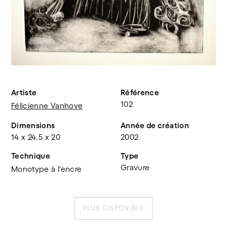
Artiste
Référence
102
Félicienne Vanhove
Dimensions
Année de création
14 x 24.5 x 20
2002
Technique
Type
Gravure
Monotype à l'encre
PLUS DISPONIBLE