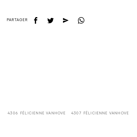
f
t
e
w
PARTAGER
4306
FÉLICIENNE VANHOVE
4307
FÉLICIENNE VANHOVE