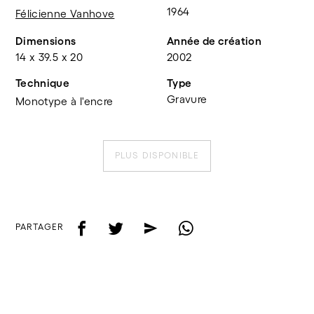
1964
Félicienne Vanhove
Dimensions
Année de création
14 x 39.5 x 20
2002
Technique
Type
Gravure
Monotype à l'encre
PLUS DISPONIBLE
f
t
e
w
PARTAGER