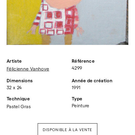
Artiste
Référence
4299
Félicienne Vanhove
Dimensions
Année de création
32 x 24
1991
Technique
Type
Peinture
Pastel Gras
DISPONIBLE À LA VENTE