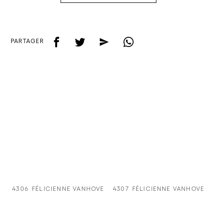
f
t
e
w
PARTAGER
4306
FÉLICIENNE VANHOVE
4307
FÉLICIENNE VANHOVE