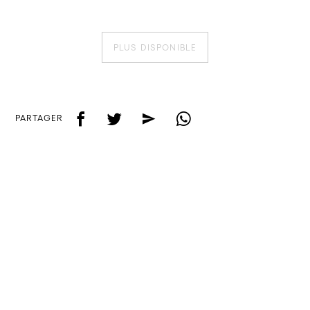
PLUS DISPONIBLE
f
t
e
w
PARTAGER