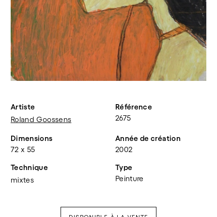
Artiste
Référence
2675
Roland Goossens
Dimensions
Année de création
72 x 55
2002
Technique
Type
Peinture
mixtes