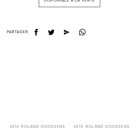
DISPONIBLE À LA VENTE
f
t
e
w
PARTAGER
4214
ROLAND GOOSSENS
4210
ROLAND GOOSSENS