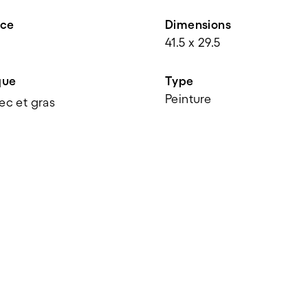
nce
Dimensions
41.5 x 29.5
que
Type
Peinture
Sec et gras