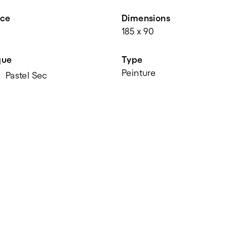
nce
Dimensions
185 x 90
que
Type
Peinture
Pastel Sec