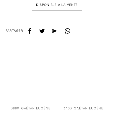
DISPONIBLE À LA VENTE
f
t
e
w
PARTAGER
3889
GAËTAN EUGÈNE
3403
GAËTAN EUGÈNE