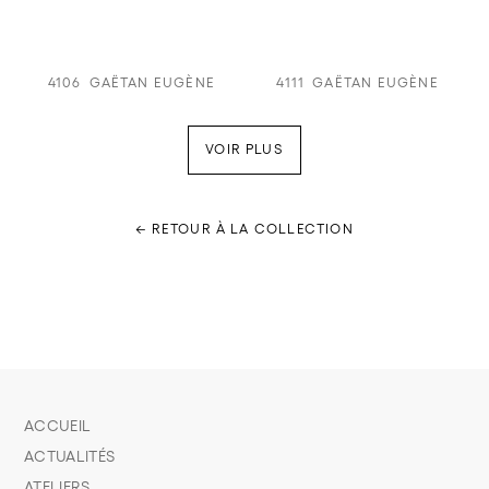
4106
GAËTAN EUGÈNE
4111
GAËTAN EUGÈNE
VOIR PLUS
← RETOUR À LA COLLECTION
ACCUEIL
ACTUALITÉS
ATELIERS