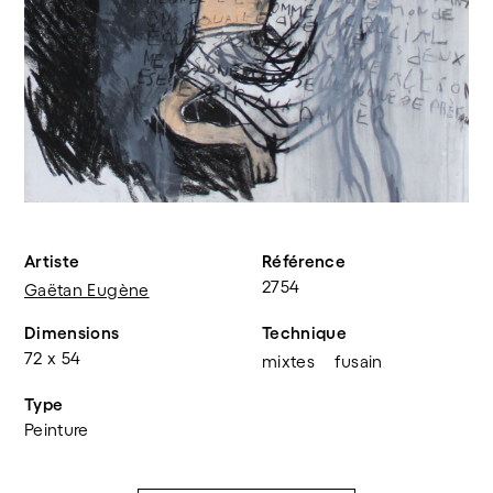
Artiste
Référence
2754
Gaëtan Eugène
Dimensions
Technique
72 x 54
mixtes
fusain
Type
Peinture