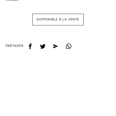
DISPONIBLE À LA VENTE
f
t
e
w
PARTAGER