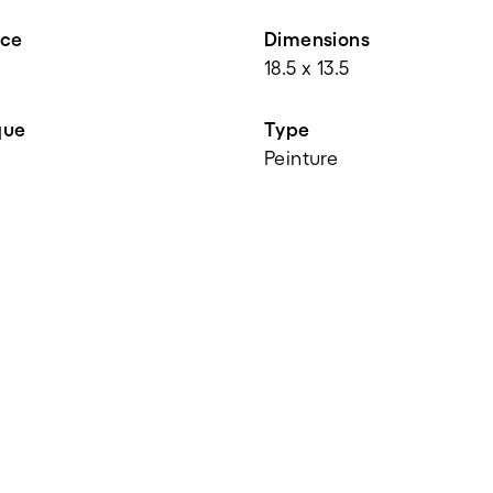
nce
Dimensions
18.5 x 13.5
que
Type
Peinture