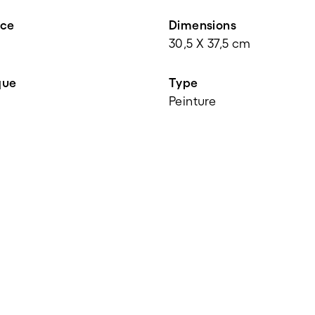
nce
Dimensions
30,5 X 37,5 cm
que
Type
Peinture