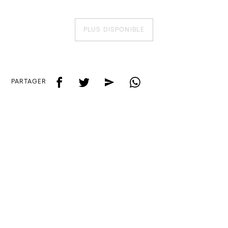
PLUS DISPONIBLE
f
t
e
w
PARTAGER