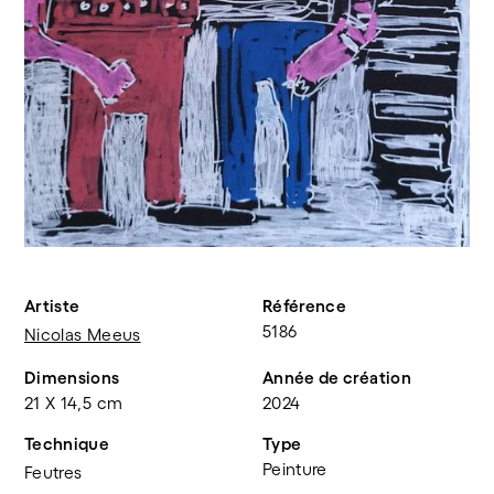
Artiste
Référence
5186
Nicolas Meeus
Dimensions
Année de création
21 X 14,5 cm
2024
Technique
Type
Peinture
Feutres