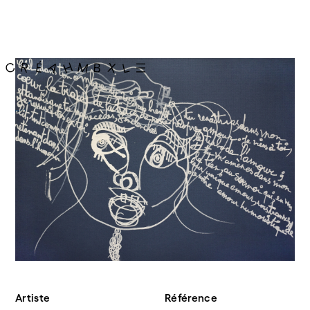
Artiste
Référence