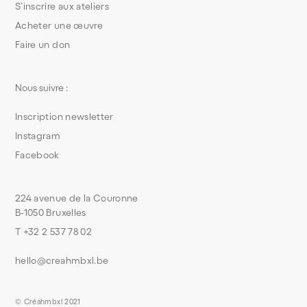
S’inscrire aux ateliers
Acheter une œuvre
Faire un don
Nous suivre :
Inscription newsletter
Instagram
Facebook
224 avenue de la Couronne
B-1050 Bruxelles
T +32 2 537 78 02
hello@creahmbxl.be
© Créahmbxl 2021