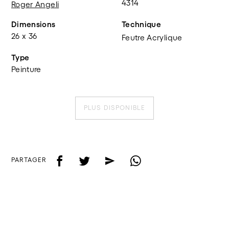
4314
Roger Angeli
Dimensions
Technique
26 x 36
Feutre Acrylique
Type
Peinture
PLUS DISPONIBLE
f
t
e
w
PARTAGER