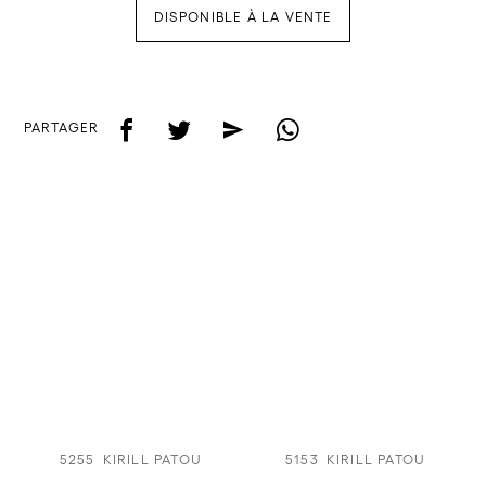
DISPONIBLE À LA VENTE
f
t
e
w
PARTAGER
5255
KIRILL PATOU
5153
KIRILL PATOU