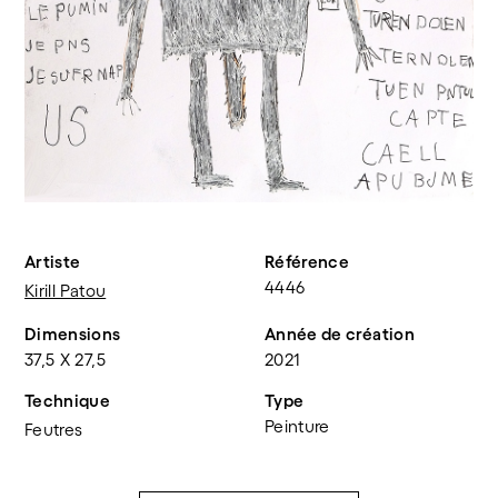
Artiste
Référence
4446
Kirill Patou
Dimensions
Année de création
37,5 X 27,5
2021
Technique
Type
Peinture
Feutres