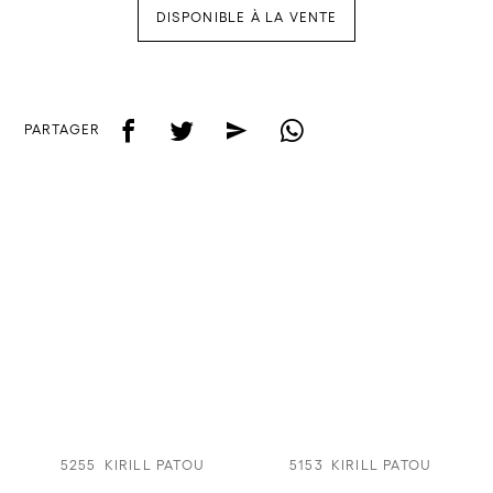
DISPONIBLE À LA VENTE
f
t
e
w
PARTAGER
5255
KIRILL PATOU
5153
KIRILL PATOU