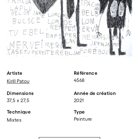
Artiste
Référence
4568
Kirill Patou
Dimensions
Année de création
37,5 x 27,5
2021
Technique
Type
Peinture
Mixtes