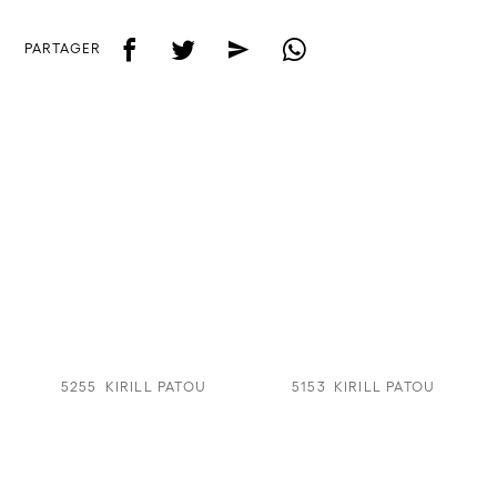
f
t
e
w
PARTAGER
5255
KIRILL PATOU
5153
KIRILL PATOU