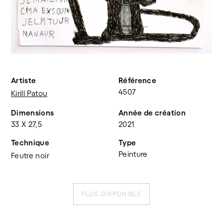
Artiste
Référence
4507
Kirill Patou
Dimensions
Année de création
33 X 27,5
2021
Technique
Type
Peinture
Feutre noir
PLUS DISPONIBLE