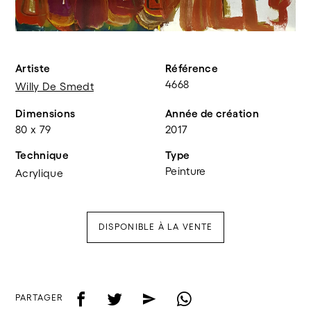
Artiste
Référence
4668
Willy De Smedt
Dimensions
Année de création
80 x 79
2017
Technique
Type
Peinture
Acrylique
DISPONIBLE À LA VENTE
f
t
e
w
PARTAGER