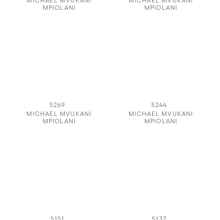
MICHAEL MVUKANI
MICHAEL MVUKANI
MPIOLANI
MPIOLANI
5269
5244
MICHAEL MVUKANI
MICHAEL MVUKANI
MPIOLANI
MPIOLANI
5151
5137