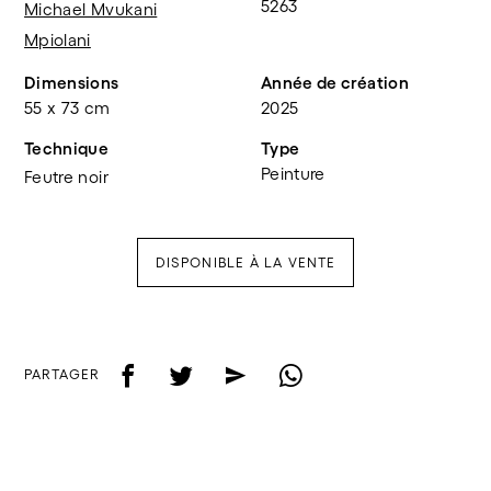
5263
Michael Mvukani
Mpiolani
Dimensions
Année de création
55 x 73 cm
2025
Technique
Type
Peinture
Feutre noir
DISPONIBLE À LA VENTE
f
t
e
w
PARTAGER