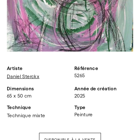
Artiste
Référence
5265
Daniel Sterckx
Dimensions
Année de création
65 x 50 cm
2025
Technique
Type
Peinture
Technique mixte
DISPONIBLE À LA VENTE