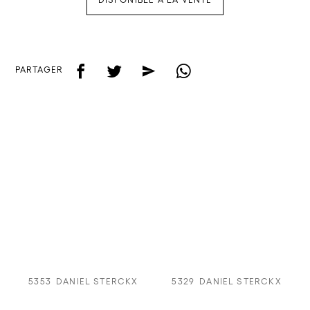
f
t
e
w
PARTAGER
5353
DANIEL STERCKX
5329
DANIEL STERCKX