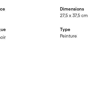
nce
Dimensions
27,5 x 37,5 cm
que
Type
Peinture
oir