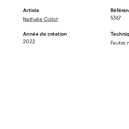
Artiste
Référe
5367
Nathalie Collot
Année de création
Techni
2022
Feutre n
PARTAGER
f
t
e