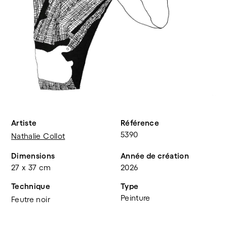
Artiste
Référence
5390
Nathalie Collot
Dimensions
Année de création
27 x 37 cm
2026
Technique
Type
Peinture
Feutre noir