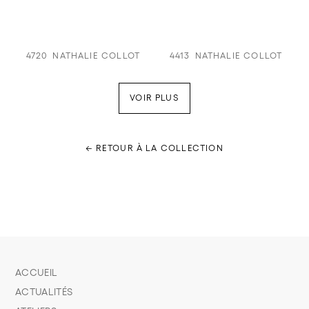
4720
NATHALIE COLLOT
4413
NATHALIE COLLOT
VOIR PLUS
← RETOUR À LA COLLECTION
ACCUEIL
ACTUALITÉS