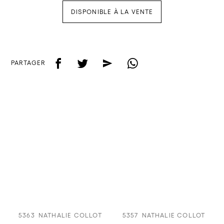
DISPONIBLE À LA VENTE
f
t
e
w
PARTAGER
5363
NATHALIE COLLOT
5357
NATHALIE COLLOT