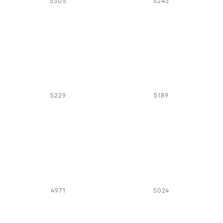
5305
5243
5229
5189
4971
5024