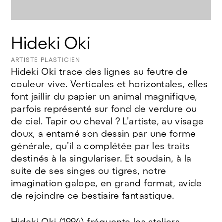
©Jeanne bidlot
Hideki Oki
ARTISTE PLASTICIEN
Hideki Oki trace des lignes au feutre de
couleur vive. Verticales et horizontales, elles
font jaillir du papier un animal magnifique,
parfois représenté sur fond de verdure ou
de ciel. Tapir ou cheval ? L’artiste, au visage
doux, a entamé son dessin par une forme
générale, qu’il a complétée par les traits
destinés à la singulariser. Et soudain, à la
suite de ses singes ou tigres, notre
imagination galope, en grand format, avide
de rejoindre ce bestiaire fantastique.
Hideki Oki (1994) fréquente les ateliers