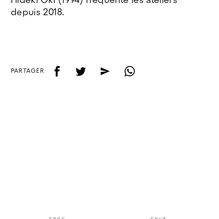
depuis 2018.
f
t
e
w
PARTAGER