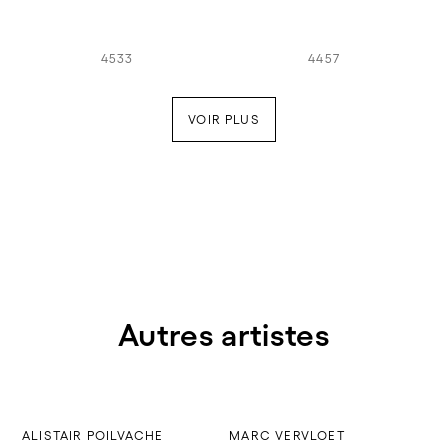
4533
4457
VOIR PLUS
Autres artistes
ALISTAIR POILVACHE
MARC VERVLOET