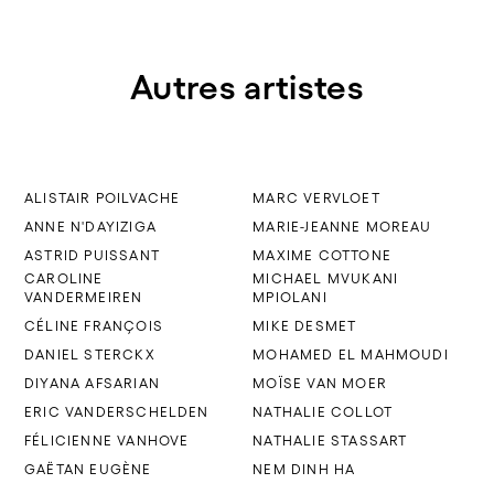
Autres artistes
ALISTAIR POILVACHE
MARC VERVLOET
ANNE N'DAYIZIGA
MARIE-JEANNE MOREAU
ASTRID PUISSANT
MAXIME COTTONE
CAROLINE
MICHAEL MVUKANI
VANDERMEIREN
MPIOLANI
CÉLINE FRANÇOIS
MIKE DESMET
DANIEL STERCKX
MOHAMED EL MAHMOUDI
DIYANA AFSARIAN
MOÏSE VAN MOER
ERIC VANDERSCHELDEN
NATHALIE COLLOT
FÉLICIENNE VANHOVE
NATHALIE STASSART
GAËTAN EUGÈNE
NEM DINH HA