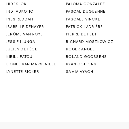
HIDEKI OKI
PALOMA GONZALEZ
INDI VUKOTIC
PASCAL DUQUENNE
INES REDDAH
PASCALE VINCKE
ISABELLE DENAYER
PATRICK LADRIÈRE
JÉRÔME VAN ROYE
PIERRE DE PEET
JESSIE ILUNGA
RICHARD MOSZKOWICZ
JULIEN DETIÈGE
ROGER ANGELI
KIRILL PATOU
ROLAND GOOSSENS
LIONEL VAN MARSENILLE
RYAN COPPENS
LYNETTE RICKER
SAMIA AYACH