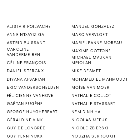
ALISTAIR POILVACHE
MANUEL GONZALEZ
ANNE N'DAYIZIGA
MARC VERVLOET
ASTRID PUISSANT
MARIE-JEANNE MOREAU
CAROLINE
MAXIME COTTONE
VANDERMEIREN
MICHAEL MVUKANI
CÉLINE FRANÇOIS
MPIOLANI
DANIEL STERCKX
MIKE DESMET
DIYANA AFSARIAN
MOHAMED EL MAHMOUDI
ERIC VANDERSCHELDEN
MOÏSE VAN MOER
FÉLICIENNE VANHOVE
NATHALIE COLLOT
GAËTAN EUGÈNE
NATHALIE STASSART
GEORGE HUYGHEBEART
NEM DINH HA
GÉRALDINE VINK
NICOLAS MEEUS
GUY DE LONGRÉE
NICOLE ZBIERSKI
GUY PENNINCKX
NOUZHA SERROUKH