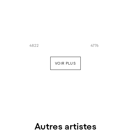
4822
4776
VOIR PLUS
Autres artistes