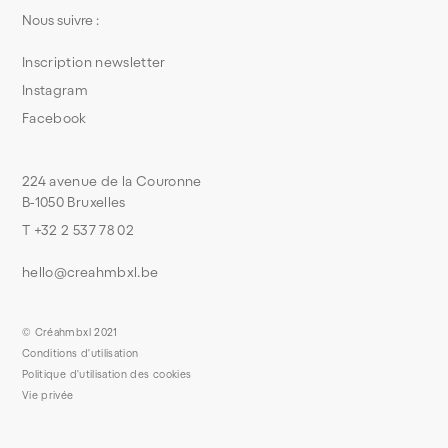
Nous suivre :
Inscription newsletter
Instagram
Facebook
224 avenue de la Couronne
B-1050 Bruxelles
T +32 2 537 78 02
hello@creahmbxl.be
© Créahmbxl 2021
Conditions d'utilisation
Politique d'utilisation des cookies
Vie privée