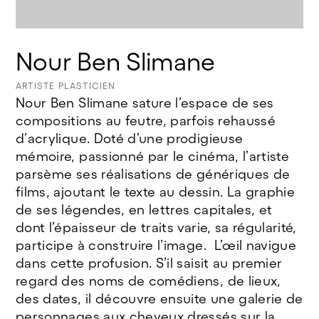
© Jeanne Bidlot
Nour Ben Slimane
ARTISTE PLASTICIEN
Nour Ben Slimane sature l’espace de ses
compositions au feutre, parfois rehaussé
d’acrylique. Doté d’une prodigieuse
mémoire, passionné par le cinéma, l’artiste
parsème ses réalisations de génériques de
films, ajoutant le texte au dessin. La graphie
de ses légendes, en lettres capitales, et
dont l’épaisseur de traits varie, sa régularité,
participe à construire l’image. L’œil navigue
dans cette profusion. S’il saisit au premier
regard des noms de comédiens, de lieux,
des dates, il découvre ensuite une galerie de
personnages aux cheveux dressés sur la