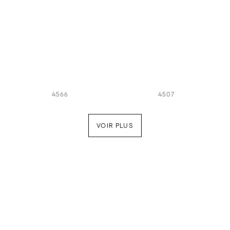
4566
4507
VOIR PLUS