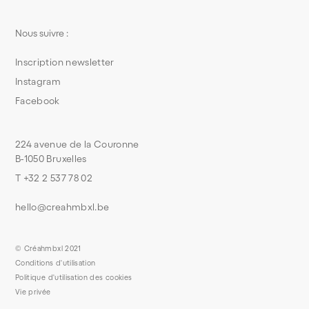
Nous suivre :
Inscription newsletter
Instagram
Facebook
224 avenue de la Couronne
B-1050 Bruxelles
T +32 2 537 78 02
hello@creahmbxl.be
© Créahmbxl 2021
Conditions d'utilisation
Politique d'utilisation des cookies
Vie privée