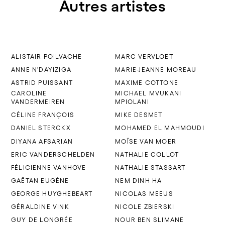
Autres artistes
ALISTAIR POILVACHE
MARC VERVLOET
ANNE N'DAYIZIGA
MARIE-JEANNE MOREAU
ASTRID PUISSANT
MAXIME COTTONE
CAROLINE
MICHAEL MVUKANI
VANDERMEIREN
MPIOLANI
CÉLINE FRANÇOIS
MIKE DESMET
DANIEL STERCKX
MOHAMED EL MAHMOUDI
DIYANA AFSARIAN
MOÏSE VAN MOER
ERIC VANDERSCHELDEN
NATHALIE COLLOT
FÉLICIENNE VANHOVE
NATHALIE STASSART
GAËTAN EUGÈNE
NEM DINH HA
GEORGE HUYGHEBEART
NICOLAS MEEUS
GÉRALDINE VINK
NICOLE ZBIERSKI
GUY DE LONGRÉE
NOUR BEN SLIMANE