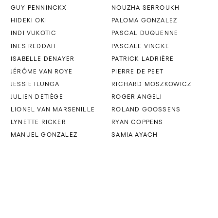
GUY PENNINCKX
NOUZHA SERROUKH
HIDEKI OKI
PALOMA GONZALEZ
INDI VUKOTIC
PASCAL DUQUENNE
INES REDDAH
PASCALE VINCKE
ISABELLE DENAYER
PATRICK LADRIÈRE
JÉRÔME VAN ROYE
PIERRE DE PEET
JESSIE ILUNGA
RICHARD MOSZKOWICZ
JULIEN DETIÈGE
ROGER ANGELI
LIONEL VAN MARSENILLE
ROLAND GOOSSENS
LYNETTE RICKER
RYAN COPPENS
MANUEL GONZALEZ
SAMIA AYACH