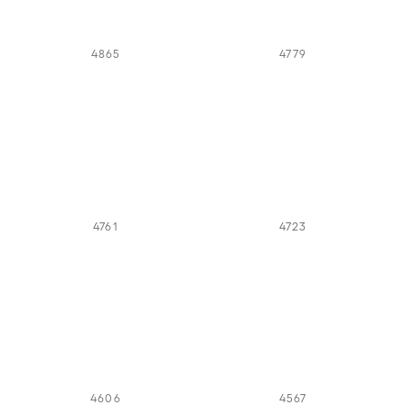
4865
4779
4761
4723
4606
4567