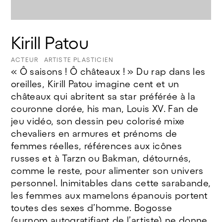
Kirill Patou
ACTEUR
ARTISTE PLASTICIEN
« Ô saisons ! Ô châteaux ! » Du rap dans les
oreilles, Kirill Patou imagine cent et un
châteaux qui abritent sa star préférée à la
couronne dorée, his man, Louis XV. Fan de
jeu vidéo, son dessin peu colorisé mixe
chevaliers en armures et prénoms de
femmes réelles, références aux icônes
russes et à Tarzn ou Bakman, détournés,
comme le reste, pour alimenter son univers
personnel. Inimitables dans cette sarabande,
les femmes aux mamelons épanouis portent
toutes des sexes d’homme. Bogosse
(surnom autogratifiant de l’artiste) ne donne