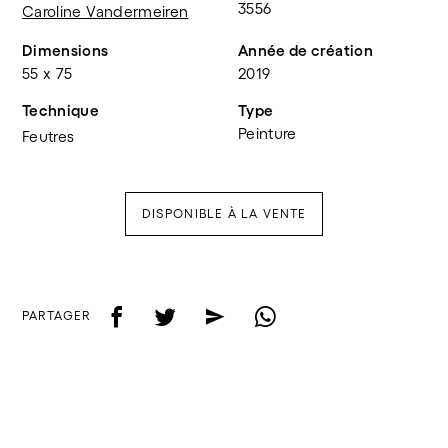
3556
Caroline Vandermeiren
Dimensions
Année de création
55 x 75
2019
Technique
Type
Peinture
Feutres
DISPONIBLE À LA VENTE
f
t
e
w
PARTAGER