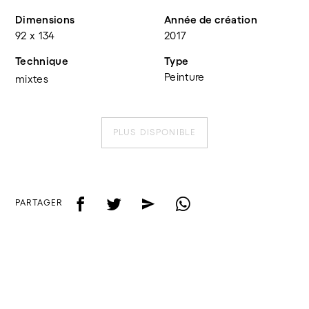
Dimensions
Année de création
92 x 134
2017
Technique
Type
Peinture
mixtes
PLUS DISPONIBLE
f
t
e
w
PARTAGER