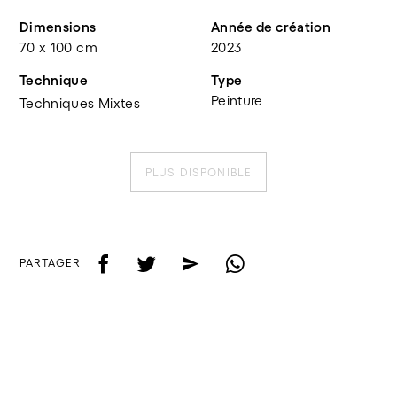
Dimensions
Année de création
70 x 100 cm
2023
Technique
Type
Peinture
Techniques Mixtes
PLUS DISPONIBLE
f
t
e
w
PARTAGER