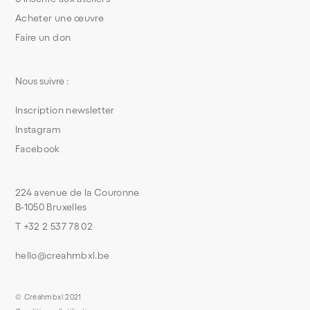
Acheter une œuvre
Faire un don
Nous suivre :
Inscription newsletter
Instagram
Facebook
224 avenue de la Couronne
B-1050 Bruxelles
T +32 2 537 78 02
hello@creahmbxl.be
© Créahmbxl 2021