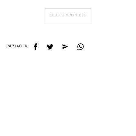
PLUS DISPONIBLE
f
t
e
w
PARTAGER