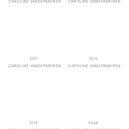
CAROLINE VANDERMEIREN
CAROLINE VANDERMEIREN
3311
3214
CAROLINE VANDERMEIREN
CAROLINE VANDERMEIREN
5112
5048