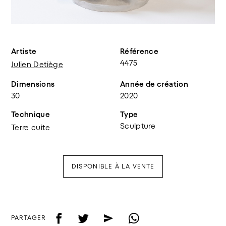
Artiste
Référence
4475
Julien Detiège
Dimensions
Année de création
30
2020
Technique
Type
Sculpture
Terre cuite
DISPONIBLE À LA VENTE
f
t
e
w
PARTAGER