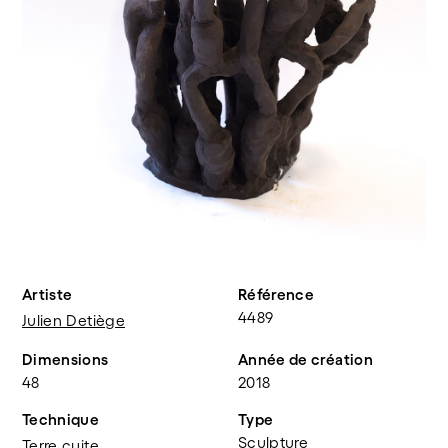
Artiste
Référence
4489
Julien Detiège
Dimensions
Année de création
48
2018
Technique
Type
Sculpture
Terre cuite