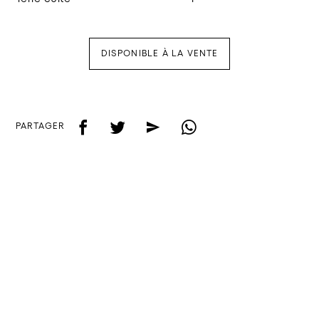
DISPONIBLE À LA VENTE
f
t
e
w
PARTAGER