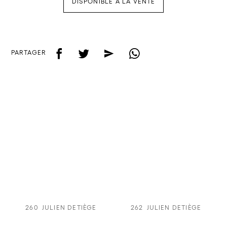
DISPONIBLE À LA VENTE
f
t
e
w
PARTAGER
260
JULIEN DETIÈGE
262
JULIEN DETIÈGE