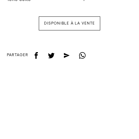
DISPONIBLE À LA VENTE
f
t
e
w
PARTAGER