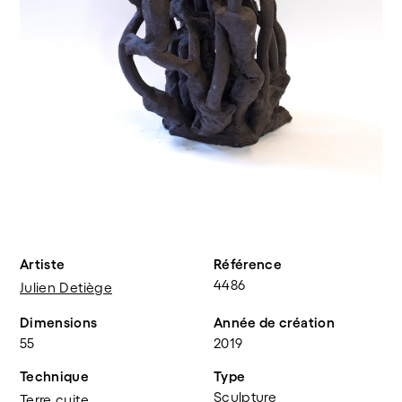
Artiste
Référence
4486
Julien Detiège
Dimensions
Année de création
55
2019
Technique
Type
Sculpture
Terre cuite