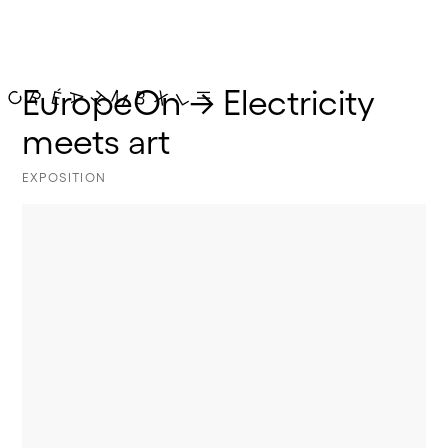
EuropeOn → Electricity 
meets art
EXPOSITION