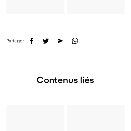
f
t
e
w
Partager
Contenus liés