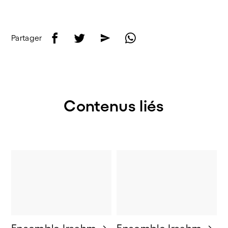
f
t
e
w
Partager
Contenus liés