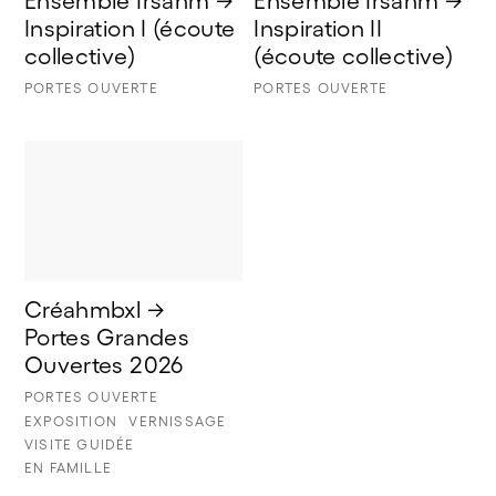
Ensemble Irsahm → 
Ensemble Irsahm → 
Inspiration I (écoute 
Inspiration II 
collective) 
(écoute collective)
PORTES OUVERTE
PORTES OUVERTE
Créahmbxl → 
Portes Grandes 
Ouvertes 2026
PORTES OUVERTE
EXPOSITION
VERNISSAGE
VISITE GUIDÉE
EN FAMILLE