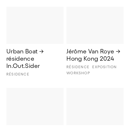
Urban Boat → 
Jérôme Van Roye → 
résidence 
Hong Kong 2024
In.Out.Sider
RÉSIDENCE
EXPOSITION
WORKSHOP
RÉSIDENCE