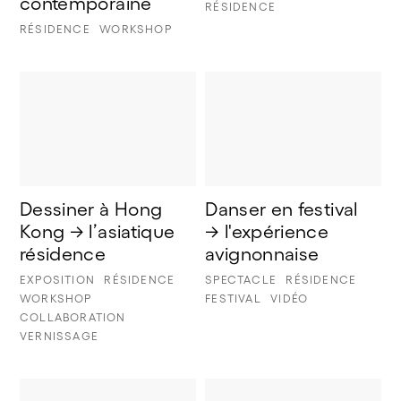
contemporaine
RÉSIDENCE
RÉSIDENCE
WORKSHOP
Dessiner à Hong 
Danser en festival 
Kong → l’asiatique 
→ l'expérience 
résidence
avignonnaise
EXPOSITION
RÉSIDENCE
SPECTACLE
RÉSIDENCE
WORKSHOP
FESTIVAL
VIDÉO
COLLABORATION
VERNISSAGE