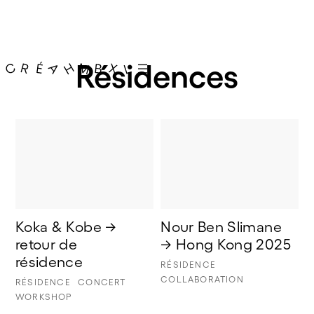
Résidences
Koka & Kobe → 
Nour Ben Slimane 
retour de 
→ Hong Kong 2025
résidence
RÉSIDENCE
COLLABORATION
RÉSIDENCE
CONCERT
WORKSHOP