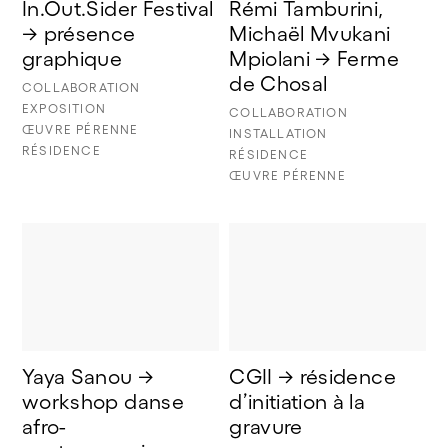
In.Out.Sider Festival 
Rémi Tamburini, 
→ présence 
Michaël Mvukani 
graphique
Mpiolani → Ferme 
de Chosal
COLLABORATION
EXPOSITION
COLLABORATION
ŒUVRE PÉRENNE
INSTALLATION
RÉSIDENCE
RÉSIDENCE
ŒUVRE PÉRENNE
Yaya Sanou → 
CGII → résidence 
workshop danse 
d’initiation à la 
afro-
gravure