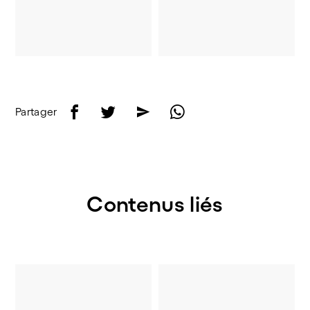
f
t
e
w
Partager
Contenus liés