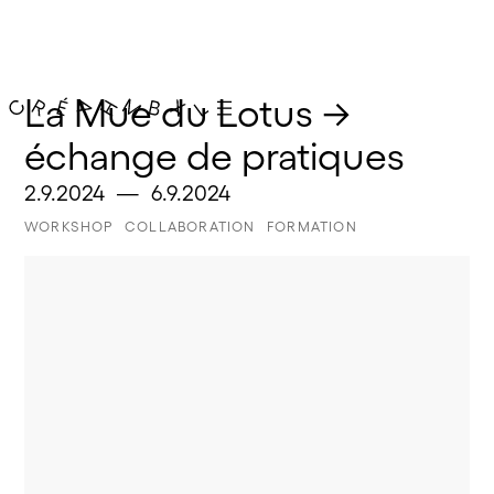
La Mue du Lotus → 
échange de pratiques
2.9.2024
—
6.9.2024
WORKSHOP
COLLABORATION
FORMATION