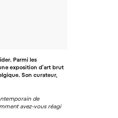
ider. Parmi les
ne exposition d’art brut
Belgique. Son curateur,
contemporain de
omment avez-vous réagi