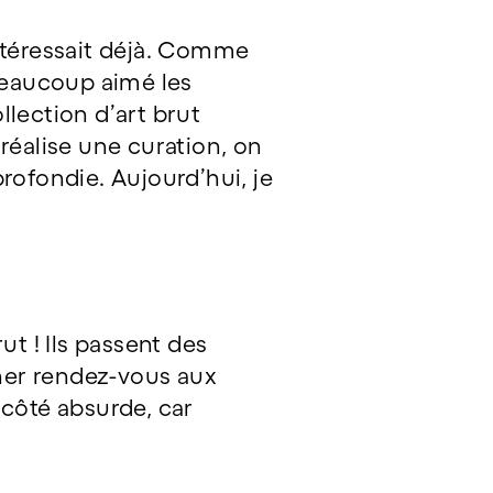
intéressait déjà. Comme
beaucoup aimé les
llection d’art brut
n réalise une curation, on
rofondie. Aujourd’hui, je
rut ! Ils passent des
nner rendez-vous aux
 côté absurde, car