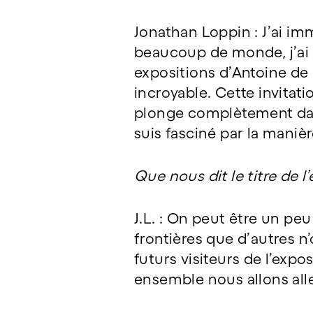
Jonathan Loppin : J’ai im
beaucoup de monde, j’ai
expositions d’Antoine de 
incroyable. Cette invitati
plonge complètement dans 
suis fasciné par la manière
Que nous dit le titre de l
J.L. : On peut être un peu 
frontières que d’autres n
futurs visiteurs de l’exp
ensemble nous allons aller