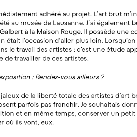
médiatement adhéré au projet. L’art brut m’
 été au musée de Lausanne. J’ai également 
Galbert à la Maison Rouge. Il possède une co
on était l’occasion d’aller plus loin. Lorsqu’o
le travail des artistes : c’est une étude app
 de travailler de ces artistes.
’exposition : Rendez-vous ailleurs ?
jaloux de la liberté totale des artistes d’art b
’osent parfois pas franchir. Je souhaitais do
osition et en même temps, conserver un petit
 où ils vont, eux.