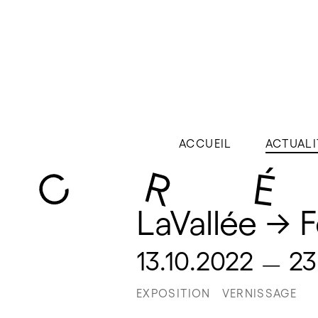
ACCUEIL
ACTUALI
LaVallée → F
13.10.2022
23
—
EXPOSITION
VERNISSAGE