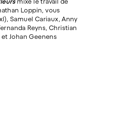
leurs
mixe le travail de
Jonathan Loppin, vous
l), Samuel Cariaux, Anny
Fernanda Reyns, Christian
n et Johan Geenens