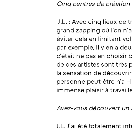
Cinq centres de création
J.L. : Avec cinq lieux de t
grand zapping où l’on n’au
éviter cela en limitant v
par exemple, il y en a deu
c'était ne pas en choisir
de ces artistes sont très 
la sensation de découvrir
personne peut-être n’a –l 
immense plaisir à travaill
Avez-vous découvert un m
J.L. J’ai été totalement in