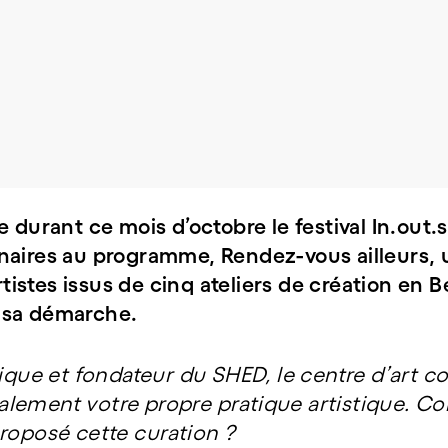
Géraldine Vink
 durant ce mois d’octobre le festival In.out.s
naires au programme, Rendez-vous ailleurs, u
artistes issus de cinq ateliers de création en 
 sa démarche.
tique et fondateur du SHED, le centre d’art 
lement votre propre pratique artistique. C
roposé cette curation ?