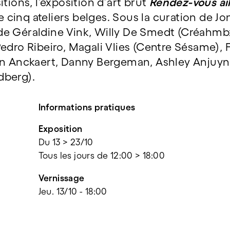
tions, l’exposition d’art brut
Rendez-vous ail
de cinq ateliers belges. Sous la curation de 
e Géraldine Vink, Willy De Smedt (Créahmbx
edro Ribeiro, Magali Vlies (Centre Sésame), 
ien Anckaert, Danny Bergeman, Ashley Anjuy
dberg).
Informations pratiques
Exposition
Du 13 > 23/10
Tous les jours de 12:00 > 18:00
Vernissage
Jeu. 13/10 - 18:00