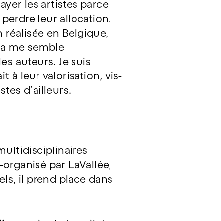
ayer les artistes parce
 perdre leur allocation.
n réalisée en Belgique,
ela me semble
es auteurs. Je suis
 à leur valorisation, vis-
tes d’ailleurs.
ultidisciplinaires
o-organisé par LaVallée,
els, il prend place dans