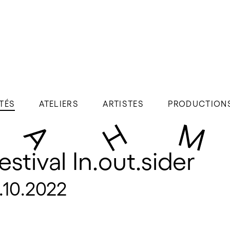
TÉS
ATELIERS
ARTISTES
PRODUCTION
estival In.out.sider
.10.2022