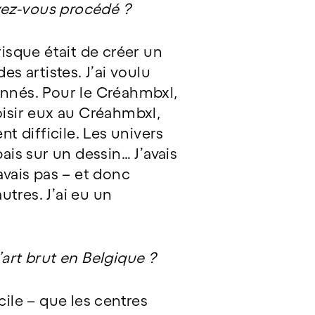
vez-vous procédé ?
 risque était de créer un
es artistes. J’ai voulu
onnés. Pour le Créahmbxl,
oisir eux au Créahmbxl,
 difficile. Les univers
ais sur un dessin… J’avais
avais pas – et donc
utres. J’ai eu un
art brut en Belgique ?
icile – que les centres