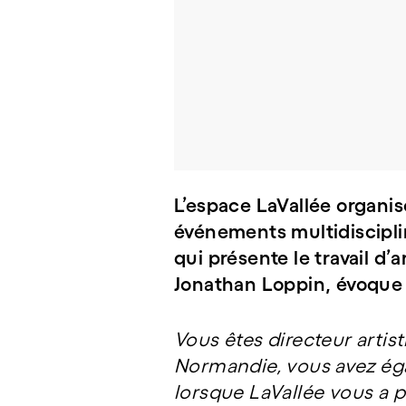
L’espace LaVallée organise
événements multidiscipli
qui présente le travail d’
Jonathan Loppin, évoque
Vous êtes directeur artis
Normandie, vous avez éga
lorsque LaVallée vous a p