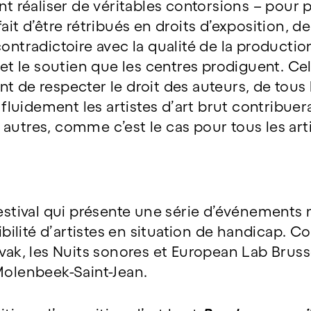
nt réaliser de véritables contorsions – pour p
ait d’être rétribués en droits d’exposition, de
ontradictoire avec la qualité de la productio
t le soutien que les centres prodiguent. C
t de respecter le droit des auteurs, de tous l
idement les artistes d’art brut contribuerait
autres, comme c’est le cas pour tous les artis
estival qui présente une série d’événements m
sibilité d’artistes en situation de handicap. C
ivak, les Nuits sonores et European Lab Bruss
Molenbeek-Saint-Jean.