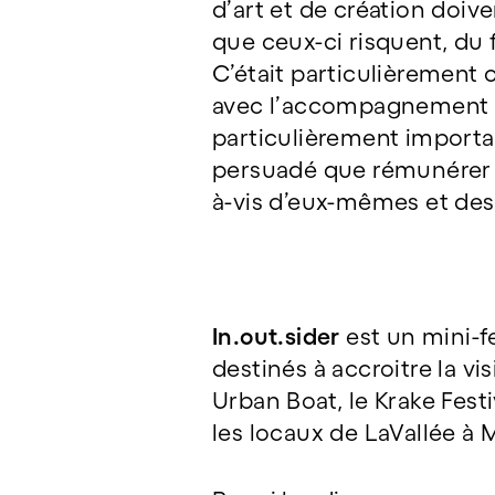
d’art et de création doive
que ceux-ci risquent, du f
C’était particulièrement c
avec l’accompagnement e
particulièrement importan
persuadé que rémunérer flu
à-vis d’eux-mêmes et des 
In.out.sider
est un mini-f
destinés à accroitre la vi
Urban Boat, le Krake Fest
les locaux de LaVallée à 