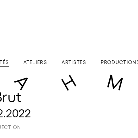
TÉS
ATELIERS
ARTISTES
PRODUCTION
rut
12.2022
JECTION