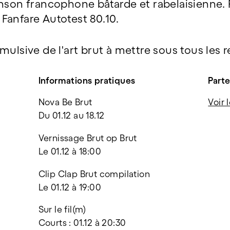
anson francophone bâtarde et rabelaisienne.
a Fanfare Autotest 80.10.
mulsive de l'art brut à mettre sous tous les r
Informations pratiques
Parte
Nova Be Brut
Voir 
Du 01.12 au 18.12
Vernissage Brut op Brut
Le 01.12 à 18:00
Clip Clap Brut compilation
Le 01.12 à 19:00
Sur le fil(m)
Courts : 01.12 à 20:30