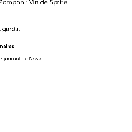
 Pompon : Vin de Sprite
egards.
naires
le journal du Nova 