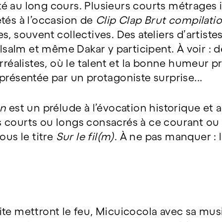
é au long cours. Plusieurs courts métrages 
tés à l’occasion de
Clip Clap Brut compilati
, souvent collectives. Des ateliers d’artiste
ielsalm et même Dakar y participent. À voir :
rréalistes, où le talent et la bonne humeur p
présentée par un protagoniste surprise...
on
est un prélude à l’évocation historique et ar
 courts ou longs consacrés à ce courant ou
ous le titre
Sur le fil(m)
. À ne pas manquer : 
te mettront le feu, Micuicocola avec sa musiq