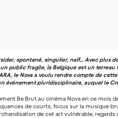
© Nour Ben Slimane
tsider, spontané, singulier, naïf… Avec plus de
un public fragile, la Belgique est un terreau
ARA, le Nova a voulu rendre compte de cette v
n événement pluridisciplinaire, auquel le Cr
ment Be Brut au cinéma Nova en ce mois de
 séquences de courts, focus sur la musique bru
rchandisation de cet art vulnérable, regards c