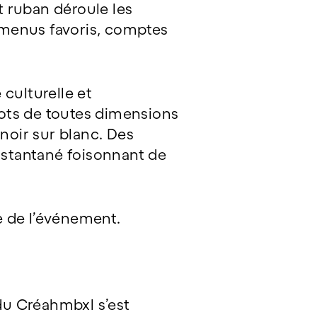
t ruban déroule les
, menus favoris, comptes
culturelle et
 mots de toutes dimensions
 noir sur blanc. Des
instantané foisonnant de
he de l’événement.
 du Créahmbxl s’est