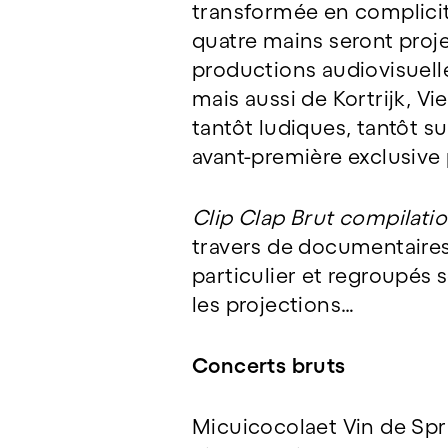
transformée en complicit
quatre mains seront proje
productions audiovisuelles
mais aussi de Kortrijk, V
tantôt ludiques, tantôt su
avant-première exclusive 
Clip Clap Brut compilati
travers de documentaires
particulier et regroupés s
les projections…
Concerts bruts
Micuicocolaet Vin de Spri