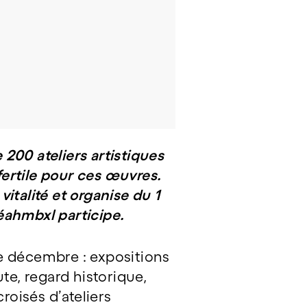
 200 ateliers artistiques
 fertile pour ces œuvres.
italité et organise du 1
éahmbxl participe.
 décembre : expositions
te, regard historique,
roisés d’ateliers