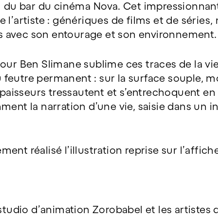
s) du bar du cinéma Nova. Cet impressionnan
 l’artiste : génériques de films et de séries
ves avec son entourage et son environnement.
our Ben Slimane sublime ces traces de la vie 
 au feutre permanent : sur la surface souple,
 épaisseurs tressautent et s’entrechoquent en
ment la narration d’une vie, saisie dans un 
nt réalisé l’illustration reprise sur l’affic
 studio d’animation Zorobabel et les artistes