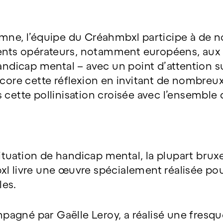
omne, l’équipe du Créahmbxl participe à de 
érents opérateurs, notamment européens, aux 
handicap mental – avec un point d’attention s
ncore cette réflexion en invitant de nombreux
cette pollinisation croisée avec l’ensemble d
 situation de handicap mental, la plupart brux
xl livre une œuvre spécialement réalisée pou
les.
agné par Gaëlle Leroy, a réalisé une fresqu