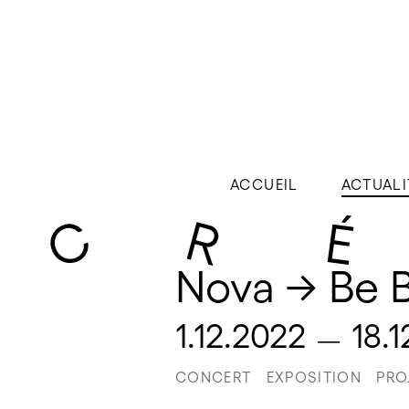
ACCUEIL
ACTUALI
Nova → Be B
1.12.2022
18.
—
CONCERT
EXPOSITION
PRO