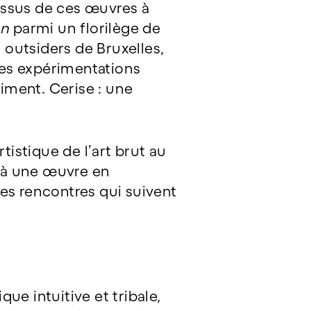
issus de ces œuvres à
on
parmi un florilège de
s outsiders de Bruxelles,
 des expérimentations
riment. Cerise : une
tistique de l’art brut au
 à une œuvre en
les rencontres qui suivent
ue intuitive et tribale,