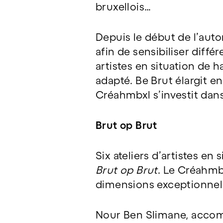
bruxellois…
Depuis le début de l’aut
afin de sensibiliser diff
artistes en situation de 
adapté. Be Brut élargit e
Créahmbxl s’investit dans 
Brut op Brut
Six ateliers d’artistes en
Brut op Brut
. Le Créahmb
dimensions exceptionnel
Nour Ben Slimane, accomp