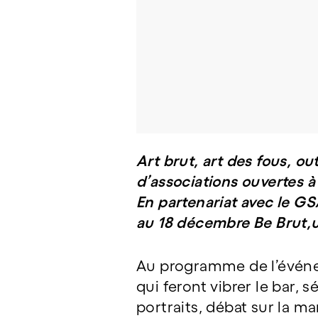
Art brut, art des fous, ou
d’associations ouvertes à 
En partenariat avec le GS
au 18 décembre Be Brut,u
Au programme de l’événe
qui feront vibrer le bar,
portraits, débat sur la ma