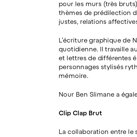
pour les murs (très brut
thèmes de prédilection de
justes, relations affecti
L’écriture graphique de N
quotidienne. Il travaille
et lettres de différentes
personnages stylisés ryth
mémoire.
Nour Ben Slimane a égaleme
Clip Clap Brut
La collaboration entre le