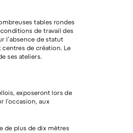
nombreuses tables rondes
conditions de travail des
ur l’absence de statut
 centres de création. Le
e ses ateliers.
ellois, exposeront lors de
r l’occasion, aux
e de plus de dix mètres