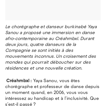
Le chorégraphe et danseur burkinabé Yaya
© Valentine Houot Braun
Sanou a proposé une immersion en danse
afro-contemporaine au Créahmbxl. Durant
deux jours, quatre danseurs de la
Compagnie se sont initiés à des
mouvements inconnus. Un croisement des
mondes qui pourrait déboucher sur des
résidences et une nouvelle création.
Créahmbxl :
Yaya Sanou, vous êtes
chorégraphe et professeur de danse depuis
un moment quand, en 2006, vous vous
intéressez au handicap et à l’inclusivité. Que
s’est-il passé ?