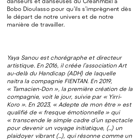
danseurs et danseuses du Créahmbxl à
Bobo Dioulasso pour qu’ils s’imprègnent dès
le départ de notre univers et de notre
manière de travailler.
Yaya Sanou est chorégraphe et directeur
artistique. En 2016, il créée l’association Art
au-delà du Handicap (ADH) de laquelle
naitra la compagnie FIENTAN. En 2019,
« Tamacien-Don », la première création de la
compagnie, voit le jour, suivie par « Yirri-
Koro ». En 2023, « Adepte de mon être » est
qualifié de « fresque émotionnelle » qui
« transcende le simple cadre d’un spectacle
pour devenir un voyage initiatique, (…) un
plaidoyer vibrant (…), qui résonne comme un