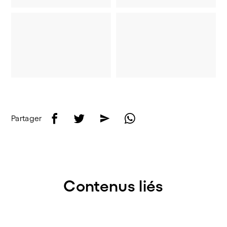
f
t
e
w
Partager
Contenus liés