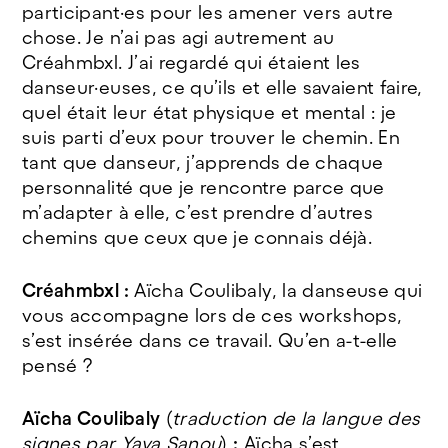
participant·es pour les amener vers autre
chose. Je n’ai pas agi autrement au
Créahmbxl. J’ai regardé qui étaient les
danseur·euses, ce qu’ils et elle savaient faire,
quel était leur état physique et mental : je
suis parti d’eux pour trouver le chemin. En
tant que danseur, j’apprends de chaque
personnalité que je rencontre parce que
m’adapter à elle, c’est prendre d’autres
chemins que ceux que je connais déjà.
Créahmbxl :
Aïcha Coulibaly, la danseuse qui
vous accompagne lors de ces workshops,
s’est insérée dans ce travail. Qu’en a-t-elle
pensé ?
Aïcha Coulibaly
(
traduction de la langue des
signes par Yaya Sanou
)
:
Aïcha s’est