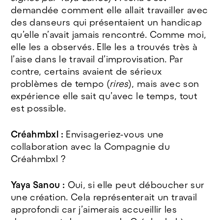
demandée comment elle allait travailler avec
des danseurs qui présentaient un handicap
qu’elle n’avait jamais rencontré. Comme moi,
elle les a observés. Elle les a trouvés très à
l’aise dans le travail d’improvisation. Par
contre, certains avaient de sérieux
problèmes de tempo (
rires
), mais avec son
expérience elle sait qu’avec le temps, tout
est possible.
Créahmbxl :
Envisageriez-vous une
collaboration avec la Compagnie du
Créahmbxl ?
Yaya Sanou :
Oui, si elle peut déboucher sur
une création. Cela représenterait un travail
approfondi car j’aimerais accueillir les