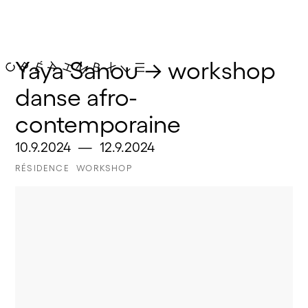
Yaya Sanou → workshop 
danse afro-
contemporaine
10.9.2024
—
12.9.2024
RÉSIDENCE
WORKSHOP