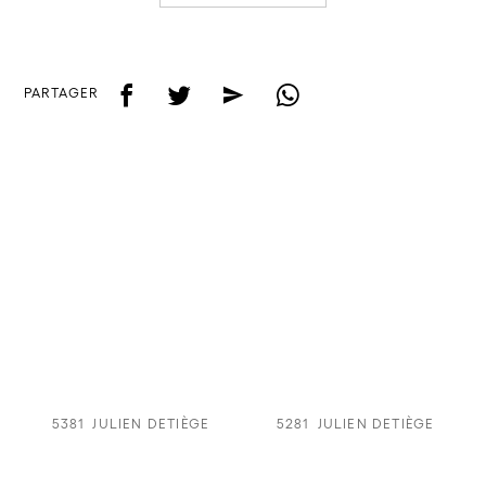
f
t
e
w
PARTAGER
5381
JULIEN DETIÈGE
5281
JULIEN DETIÈGE