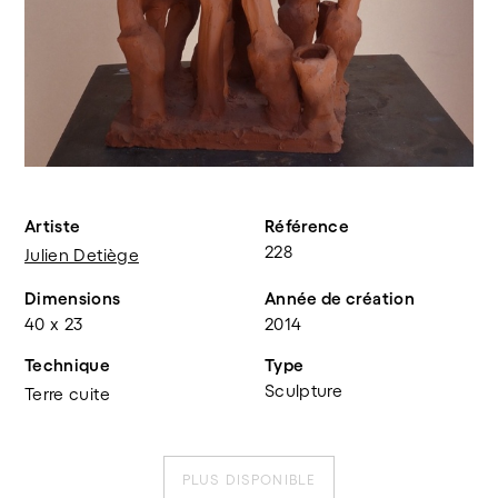
Artiste
Référence
228
Julien Detiège
Dimensions
Année de création
40 x 23
2014
Technique
Type
Sculpture
Terre cuite
PLUS DISPONIBLE