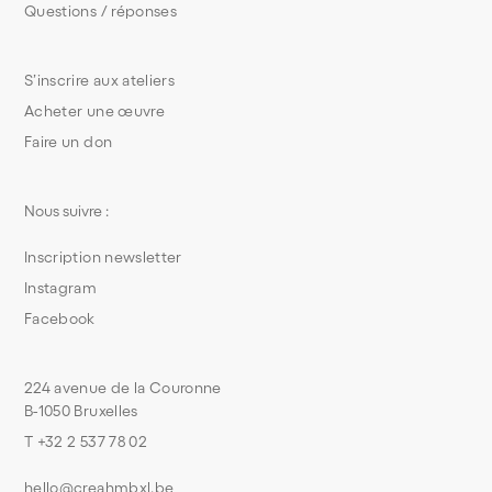
Questions / réponses
S’inscrire aux ateliers
Acheter une œuvre
Faire un don
Nous suivre :
Inscription newsletter
Instagram
Facebook
224 avenue de la Couronne
B-1050 Bruxelles
T +32 2 537 78 02
hello@creahmbxl.be