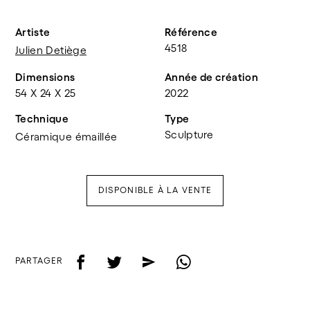
Artiste
Référence
4518
Julien Detiège
Dimensions
Année de création
54 X 24 X 25
2022
Technique
Type
Sculpture
Céramique émaillée
DISPONIBLE À LA VENTE
f
t
e
w
PARTAGER