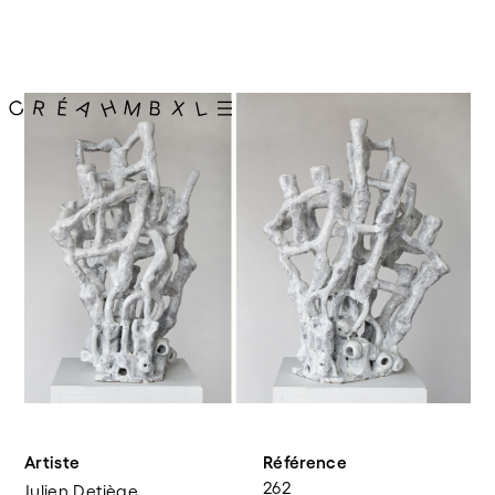
Artiste
Référence
262
Julien Detiège