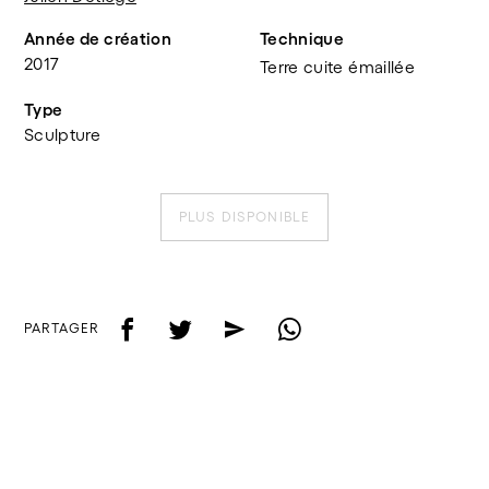
Année de création
Technique
2017
Terre cuite émaillée
Type
Sculpture
PLUS DISPONIBLE
f
t
e
w
PARTAGER