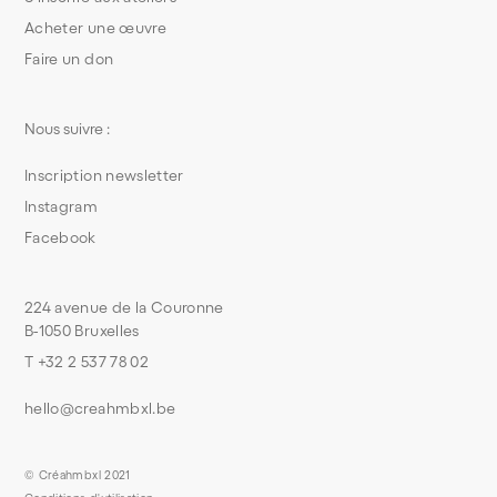
Acheter une œuvre
Faire un don
Nous suivre :
Inscription newsletter
Instagram
Facebook
224 avenue de la Couronne
B-1050 Bruxelles
T +32 2 537 78 02
hello@creahmbxl.be
© Créahmbxl 2021