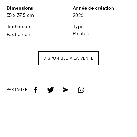
Dimensions
Année de création
55 x 37,5 cm
2026
Technique
Type
Peinture
Feutre noir
DISPONIBLE À LA VENTE
f
t
e
w
PARTAGER