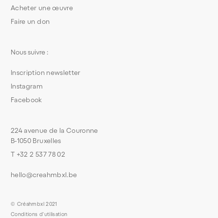
Acheter une œuvre
Faire un don
Nous suivre :
Inscription newsletter
Instagram
Facebook
224 avenue de la Couronne
B-1050 Bruxelles
T +32 2 537 78 02
hello@creahmbxl.be
© Créahmbxl 2021
Conditions d'utilisation