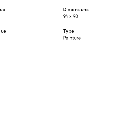
nce
Dimensions
94 x 90
que
Type
Peinture